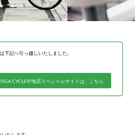
イトは下記へ引っ越しいたしました。
NGA CYCLE中地店スペシャルサイトは、こちら
いいたします。