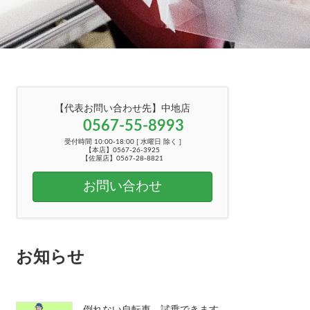
【代表お問い合わせ先】中地店
0567-55-8993
受付時間 10:00-18:00 [ 水曜日 除く ]
【本店】0567-26-3925
【佐屋店】0567-28-8821
お問い合わせ
お知らせ
倒れない自転車、試乗できます