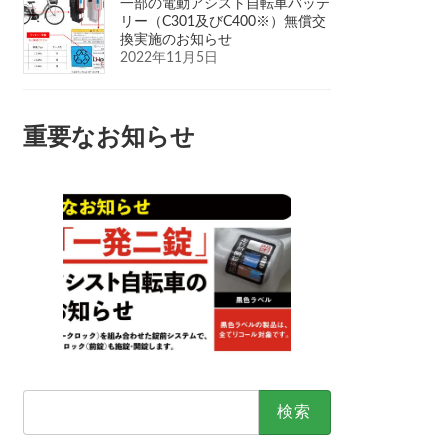
一部の電動アシスト自転車バッテ
リー（C301及びC400※）無償交
換実施のお知らせ
2022年11月5日
重要なお知らせ
検
索: