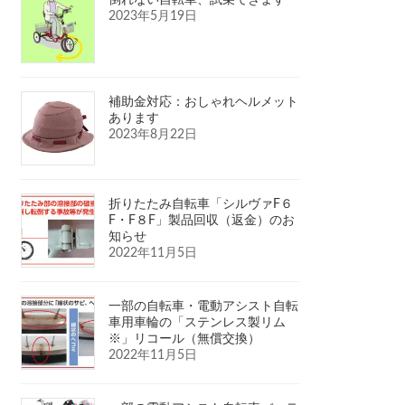
2023年5月19日
補助金対応：おしゃれヘルメット
あります
2023年8月22日
折りたたみ自転車「シルヴァF６
F・F８F」製品回収（返金）のお
知らせ
2022年11月5日
一部の自転車・電動アシスト自転
車用車輪の「ステンレス製リム
※」リコール（無償交換）
2022年11月5日