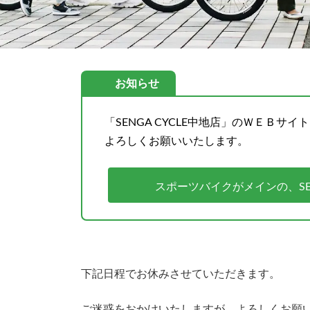
お知らせ
「SENGA CYCLE中地店」のＷＥＢサ
よろしくお願いいたします。
スポーツバイクがメインの、SE
下記日程でお休みさせていただきます。
ご迷惑をおかけいたしますが、よろしくお願