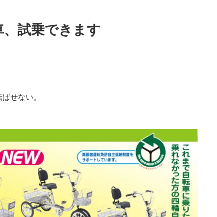
車、試乗できます
転ばせない。